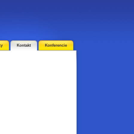
ky
Kontakt
Konferencie