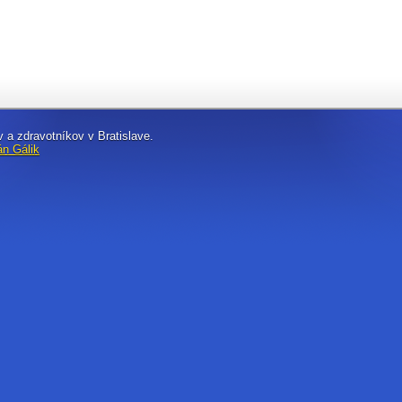
 a zdravotníkov v Bratislave.
án Gálik